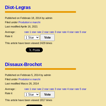
Diot-Legras
Published on Febbraio 18, 2014 by admin
Filed under
Produttori e marchi
Last modified Aprile 16, 2021
Average :
rate 1 star
rate 2 star
rate 3 star
rate 4 star
rate 5 star
Rate it
This article have been viewed 2429 times
Dissaux-Brochot
Published on Febbraio 5, 2014 by admin
Filed under
Produttori e marchi
Last modified Marzo 26, 2014
Average :
rate 1 star
rate 2 star
rate 3 star
rate 4 star
rate 5 star
Rate it
This article have been viewed 1817 times