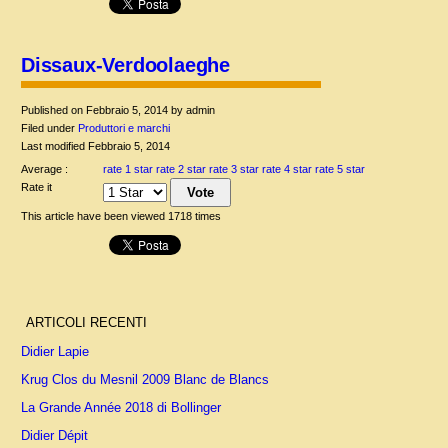
Dissaux-Verdoolaeghe
Published on Febbraio 5, 2014 by admin
Filed under
Produttori e marchi
Last modified Febbraio 5, 2014
Average :
rate 1 star
rate 2 star
rate 3 star
rate 4 star
rate 5 star
Rate it
This article have been viewed 1718 times
ARTICOLI RECENTI
Didier Lapie
Krug Clos du Mesnil 2009 Blanc de Blancs
La Grande Année 2018 di Bollinger
Didier Dépit