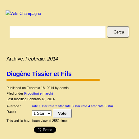
Cerca
Archive:
Febbraio, 2014
Diogène Tissier et Fils
Published on Febbraio 18, 2014 by admin
Filed under
Produttori e marchi
Last modified Febbraio 18, 2014
Average :
rate 1 star
rate 2 star
rate 3 star
rate 4 star
rate 5 star
Rate it
This article have been viewed 2552 times